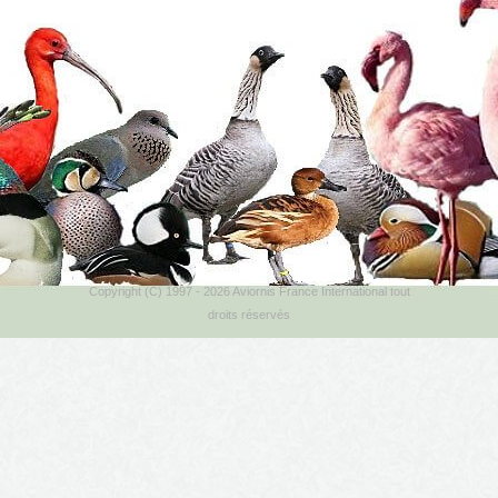
Copyright (C) 1997 - 2026 Aviornis France International tout
droits réservés