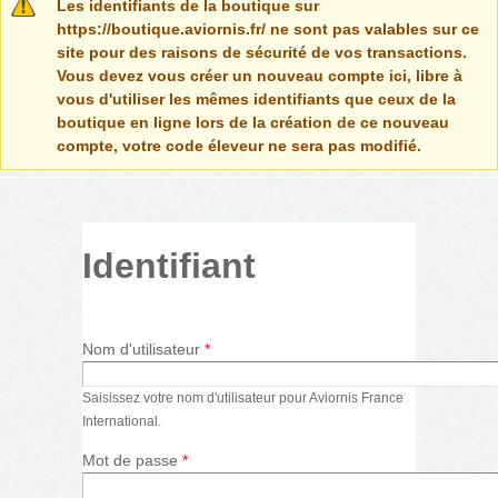
Message d'avertissement
Les identifiants de la boutique sur
https://boutique.aviornis.fr/ ne sont pas valables sur ce
site pour des raisons de sécurité de vos transactions.
Vous devez vous créer un nouveau compte ici, libre à
vous d'utiliser les mêmes identifiants que ceux de la
boutique en ligne lors de la création de ce nouveau
compte, votre code éleveur ne sera pas modifié.
Identifiant
Nom d'utilisateur
*
Saisissez votre nom d'utilisateur pour Aviornis France
International.
Mot de passe
*