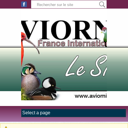
Aller au contenu principal