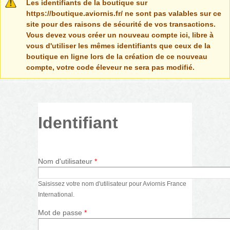
Message d'avertissement
Les identifiants de la boutique sur
https://boutique.aviornis.fr/ ne sont pas valables sur ce
site pour des raisons de sécurité de vos transactions.
Vous devez vous créer un nouveau compte ici, libre à
vous d'utiliser les mêmes identifiants que ceux de la
boutique en ligne lors de la création de ce nouveau
compte, votre code éleveur ne sera pas modifié.
Identifiant
Nom d'utilisateur
*
Saisissez votre nom d'utilisateur pour Aviornis France
International.
Mot de passe
*