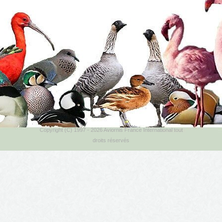
Copyright (C) 1997 - 2026 Aviornis France International tout
droits réservés