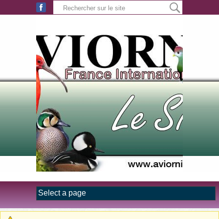
Aller au contenu principal