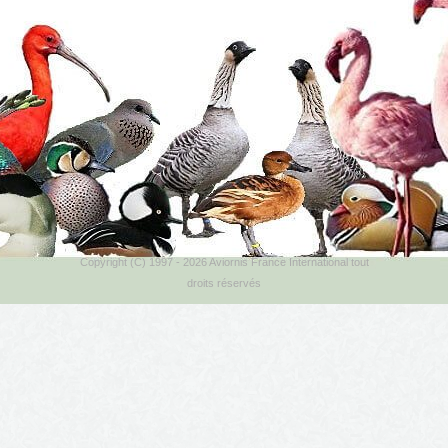
Copyright (C) 1997 - 2026 Aviornis France International tout
droits réservés