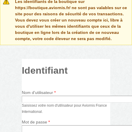
Message d'avertissement
Les identifiants de la boutique sur
https://boutique.aviornis.fr/ ne sont pas valables sur ce
site pour des raisons de sécurité de vos transactions.
Vous devez vous créer un nouveau compte ici, libre à
vous d'utiliser les mêmes identifiants que ceux de la
boutique en ligne lors de la création de ce nouveau
compte, votre code éleveur ne sera pas modifié.
Identifiant
Nom d'utilisateur
*
Saisissez votre nom d'utilisateur pour Aviornis France
International.
Mot de passe
*