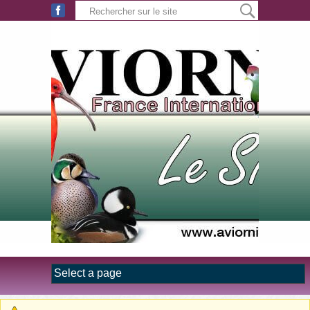
Aller au contenu principal