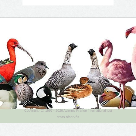
Copyright (C) 1997 - 2026 Aviornis France International tout
droits réservés