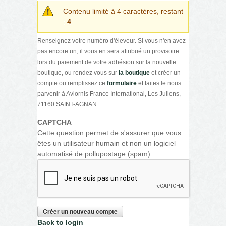
Contenu limité à 4 caractères, restant
:
4
Renseignez votre numéro d'éleveur. Si vous n'en avez
pas encore un, il vous en sera attribué un provisoire
lors du paiement de votre adhésion sur la nouvelle
boutique, ou rendez vous sur
la boutique
et créer un
compte ou remplissez ce
formulaire
et faites le nous
parvenir à Aviornis France International, Les Juliens,
71160 SAINT-AGNAN
CAPTCHA
Cette question permet de s'assurer que vous
êtes un utilisateur humain et non un logiciel
automatisé de pollupostage (spam).
Back to login