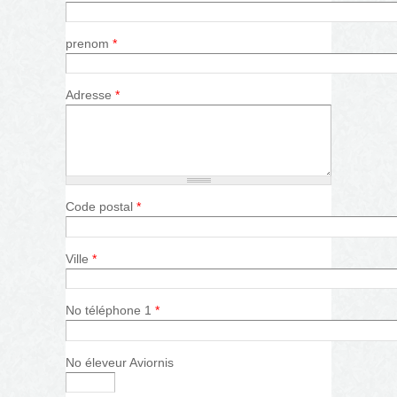
prenom
*
Adresse
*
Code postal
*
Ville
*
No téléphone 1
*
No éleveur Aviornis