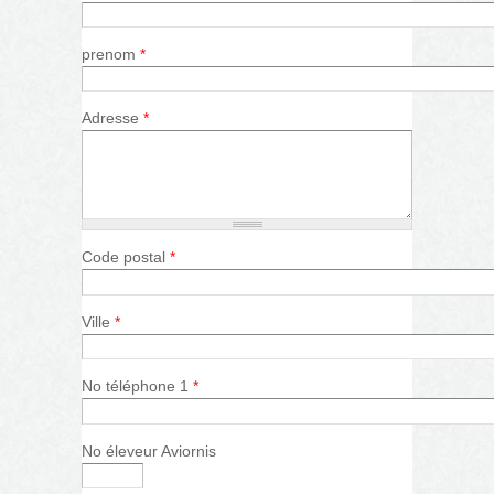
prenom
*
Adresse
*
Code postal
*
Ville
*
No téléphone 1
*
No éleveur Aviornis