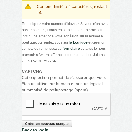
Contenu limité à 4 caractères, restant
:
4
Renseignez votre numéro d'éleveur. Si vous n'en avez
pas encore un, il vous en sera attribué un provisoire
lors du paiement de votre adhésion sur la nouvelle
boutique, ou rendez vous sur
la boutique
et créer un
compte ou remplissez ce
formulaire
et faites le nous
parvenir à Aviornis France International, Les Juliens,
71160 SAINT-AGNAN
CAPTCHA
Cette question permet de s'assurer que vous
êtes un utilisateur humain et non un logiciel
automatisé de pollupostage (spam).
Back to login