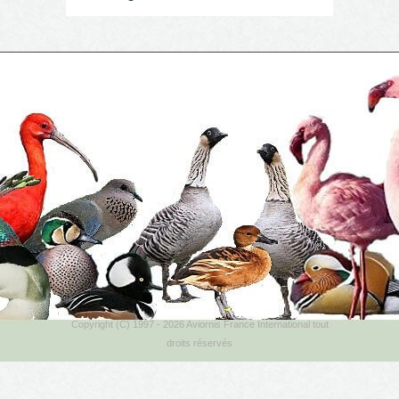
Copyright (C) 1997 - 2026 Aviornis France International tout
droits réservés