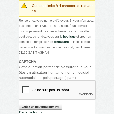
Contenu limité à 4 caractères, restant
:
4
Renseignez votre numéro d'éleveur. Si vous n'en avez
pas encore un, il vous en sera attribué un provisoire
lors du paiement de votre adhésion sur la nouvelle
boutique, ou rendez vous sur
la boutique
et créer un
compte ou remplissez ce
formulaire
et faites le nous
parvenir à Aviornis France International, Les Juliens,
71160 SAINT-AGNAN
CAPTCHA
Cette question permet de s'assurer que vous
êtes un utilisateur humain et non un logiciel
automatisé de pollupostage (spam).
Back to login