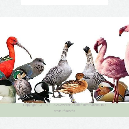
Copyright (C) 1997 - 2026 Aviornis France International tout
droits réservés