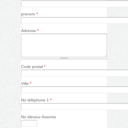
prenom
*
Adresse
*
Code postal
*
Ville
*
No téléphone 1
*
No éleveur Aviornis