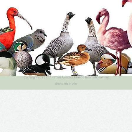
Copyright (C) 1997 - 2026 Aviornis France International tout
droits réservés