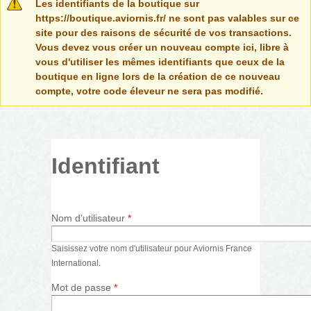
Message d'avertissement
Les identifiants de la boutique sur
https://boutique.aviornis.fr/ ne sont pas valables sur ce
site pour des raisons de sécurité de vos transactions.
Vous devez vous créer un nouveau compte ici, libre à
vous d'utiliser les mêmes identifiants que ceux de la
boutique en ligne lors de la création de ce nouveau
compte, votre code éleveur ne sera pas modifié.
Identifiant
Nom d'utilisateur
*
Saisissez votre nom d'utilisateur pour Aviornis France
International.
Mot de passe
*