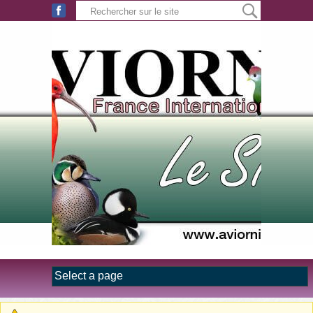
Aller au contenu principal