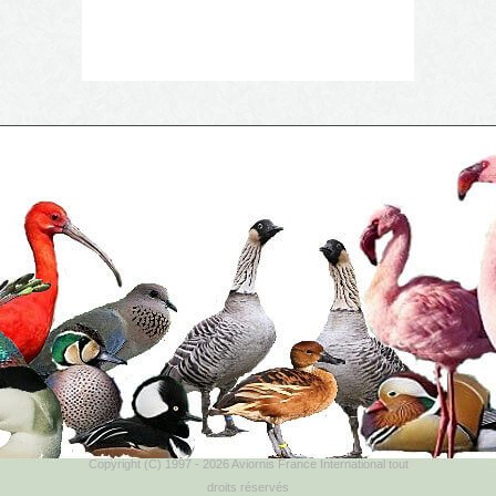
Copyright (C) 1997 - 2026 Aviornis France International tout
droits réservés