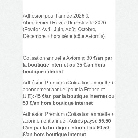
Adhésion pour l'année 2026 &
Abonnement Revue Bimestrielle 2026
(Février, Avril, Juin, Août, Octobre,
Décembre + hors série (côte Aviornis)
Cotisation annuelle Aviornis: 30
€/an
par
la boutique internet ou 35 €/an hors
boutique internet
Adhésion Premium (Cotisation annuelle +
abonnement annuel pour la France et
U.E):
45 €/an par la boutique internet ou
50 €/an hors boutique internet
Adhésion Premium (Cotisation annuelle +
abonnement annuel: Autres pays):
55.50
€/an
par la boutique internet ou 60.50
€/an hors boutique internet