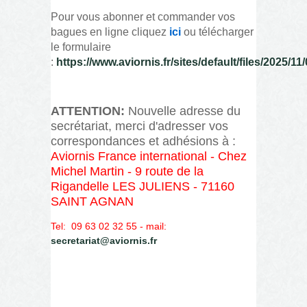
Pour vous abonner et commander vos
bagues en ligne cliquez
ici
ou télécharger
le formulaire
:
https://www.aviornis.fr/sites/default/files/20
ATTENTION:
Nouvelle adresse du
secrétariat, merci d'adresser vos
correspondances et adhésions à :
Aviornis France international - Chez
Michel Martin -
9 route de la
Rigandelle
LES JULIENS - 71160
SAINT AGNAN
Tel: 09 63 02 32 55 - mail:
secretariat@aviornis.fr