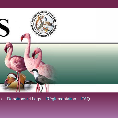
a
Donations et Legs
Réglementation
FAQ