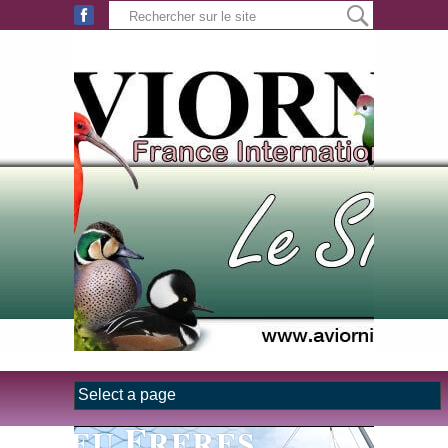
Aller au contenu principal