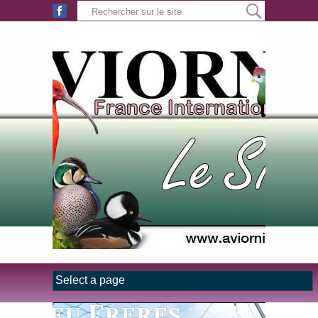
Aller au contenu principal