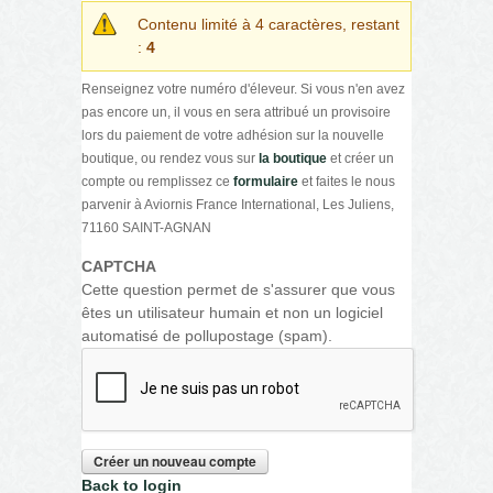
Contenu limité à 4 caractères, restant
:
4
Renseignez votre numéro d'éleveur. Si vous n'en avez
pas encore un, il vous en sera attribué un provisoire
lors du paiement de votre adhésion sur la nouvelle
boutique, ou rendez vous sur
la boutique
et créer un
compte ou remplissez ce
formulaire
et faites le nous
parvenir à Aviornis France International, Les Juliens,
71160 SAINT-AGNAN
CAPTCHA
Cette question permet de s'assurer que vous
êtes un utilisateur humain et non un logiciel
automatisé de pollupostage (spam).
Back to login