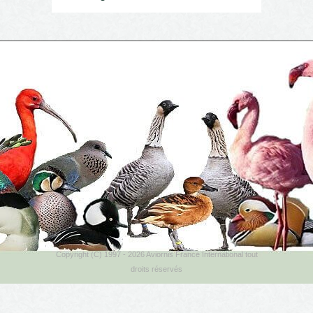
Copyright (C) 1997 - 2026 Aviornis France International tout
droits réservés