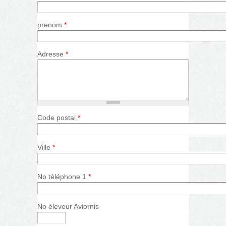
prenom
*
Adresse
*
Code postal
*
Ville
*
No téléphone 1
*
No éleveur Aviornis