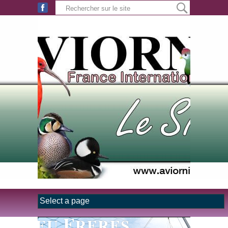
Aller au contenu principal