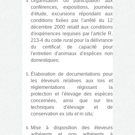
Organisation ou participation aux
conférences, expositions, journées
d'étude, excursions répondant aux
conditions fixées par l'arrêté du 12
décembre 2000 relatif aux conditions
d'expériences requises par l'article R.
213-4 du code rural pour la délivrance
du certificat de capacité pour
l'entretien d'animaux d'espèces non
domestiques;
Élaboration de documentations pour
les éleveurs relatives aux lois et
réglementations régissant la
protection et l'élevage des espèces
concernées, ainsi que sur les
techniques d'élevage et de
conservation ex
situ et
in
situ;
Mise à disposition des éleveurs
adhérents et non adhérents à