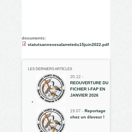
documents:
statutsannexesalarretedu15juin2022.pdf
LES DERNIERS ARTICLES
20.12
-
REOUVERTURE DU
FICHIER I-FAP EN
JANVIER 2026
19.07
-
Reportage
chez un éleveur !