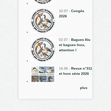
10.07
-
Congés
2026
02.07
-
Bagues Alu
et bagues Inox,
attention !
16.06
-
Revue n°311
et hors série 2026
plus