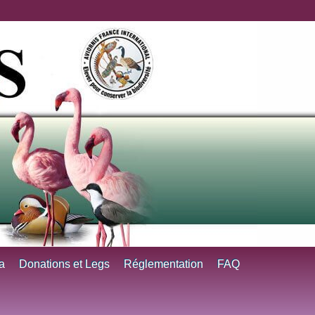
a
Donations et Legs
Réglementation
FAQ