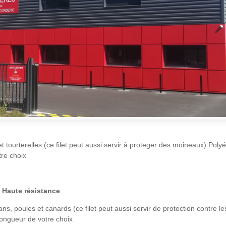
t tourterelles (ce filet peut aussi servir à proteger des moineaux) Polyé
tre choix
 Haute résistance
ns, poules et canards (ce filet peut aussi servir de protection contre le
longueur de votre choix