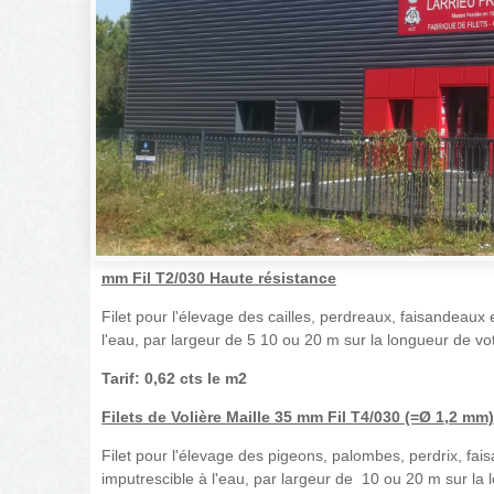
mm Fil T2/030 Haute résistance
Filet pour l'élevage des cailles, perdreaux, faisandeaux e
l'eau, par largeur de 5 10 ou 20 m sur la longueur de vo
Tarif: 0,62 cts le m2
Filets de Volière Maille 35 mm Fil T4/030 (=
Ø 1,2 mm)
Filet pour l'élevage des pigeons, palombes, perdrix, faisa
imputrescible à l'eau, par largeur de 10 ou 20 m sur la 