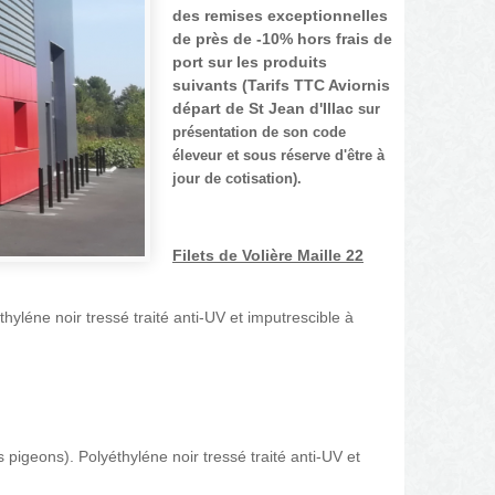
des remises exceptionnelles
de près de -10% hors frais de
port sur les produits
suivants (Tarifs TTC Aviornis
départ de St Jean d'Illac
sur
présentation de son code
éleveur et sous réserve d'être à
jour de cotisation).
Filets de Volière Maille 22
thyléne noir tressé traité anti-UV et imputrescible à
s pigeons). Polyéthyléne noir tressé traité anti-UV et