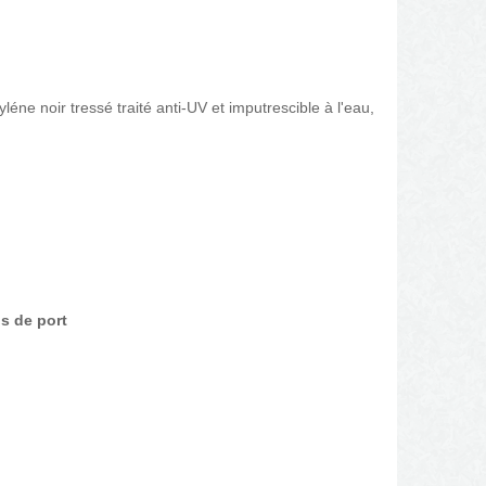
yléne noir tressé traité anti-UV et imputrescible à l'eau,
is de port