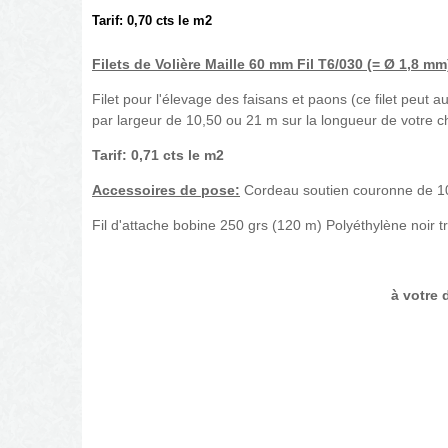
Tarif: 0,70 cts le m2
Filets de Volière Maille 60 mm Fil T6/030 (=
Ø
1,8 mm)
Filet pour l'élevage des faisans et paons (ce filet peut a
par largeur de 10,50 ou 21 m sur la longueur de votre c
Tarif: 0,71 cts le m2
Accessoires de pose:
Cordeau soutien couronne de 10
Fil d'attache bobine 250 grs (120 m) Polyéthylène noir 
à votre d