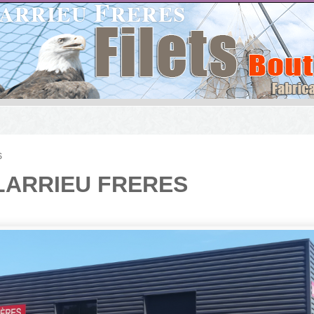
S
LARRIEU FRERES