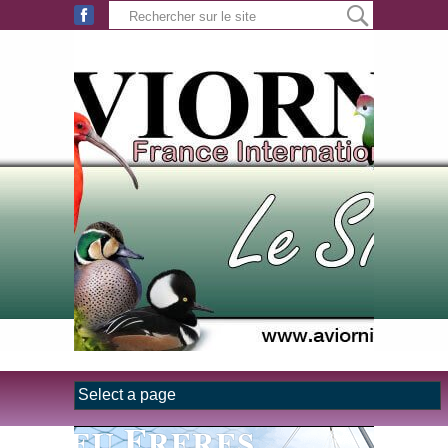
Aller au contenu principal