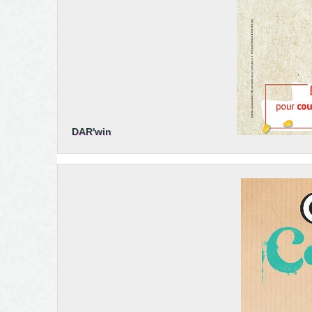
DAR'win