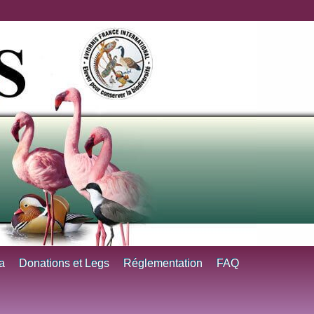
a
Donations et Legs
Réglementation
FAQ