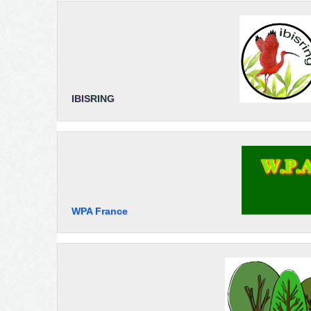
IBISRING
WPA France