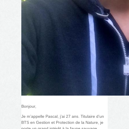
Bonjour,
Je m’appelle Pascal, j’ai 27 ans. Titulaire d’un
BTS en Gestion et Protection de la Nature, je
porte un grand intérêt à la faune sauvage.