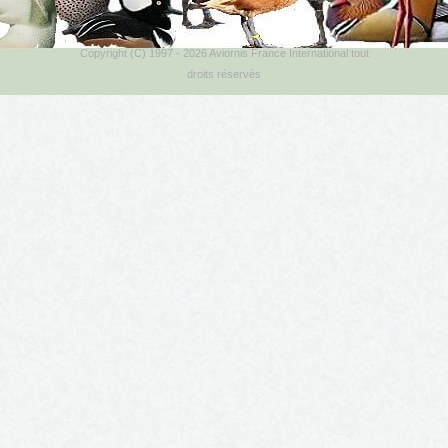
Copyright (C) 1997 - 2026 Aviornis France International tout
droits réservés