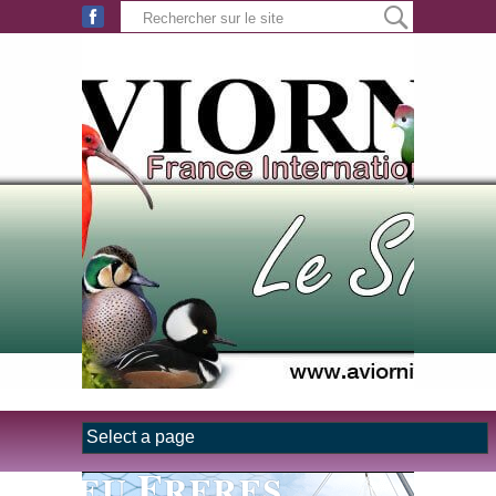
Aller au contenu principal