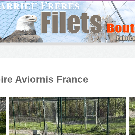
ire Aviornis France