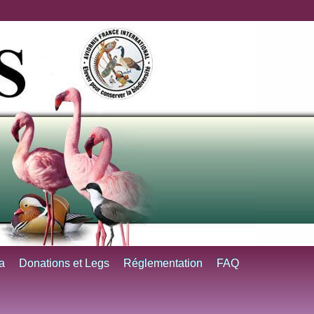
a
Donations et Legs
Réglementation
FAQ