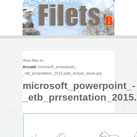
Vous êtes ici :
Accueil
/ microsoft_powerpoint_-
_etb_prrsentation_2015.pptx_lecture_seule.jpg
microsoft_powerpoint_-
_etb_prrsentation_2015.