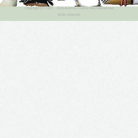
Copyright (C) 1997 - 2026 Aviornis France International tout
droits réservés