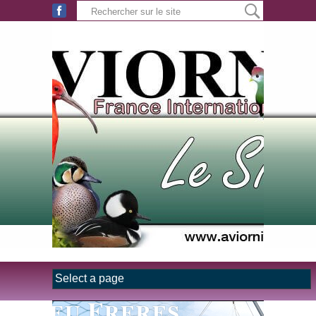
Aller au contenu principal