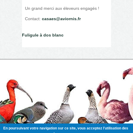
Un grand merci aux éleveurs engagés !
Contact:
casaes@aviornis.fr
Fuligule à dos blanc
En poursuivant votre navigation sur ce site, vous acceptez l'utilisation des