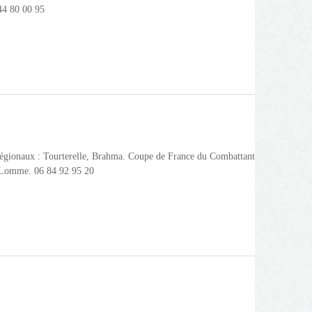
 44 80 00 95
égionaux : Tourterelle, Brahma. Coupe de France du Combattant
0 Lomme. 06 84 92 95 20