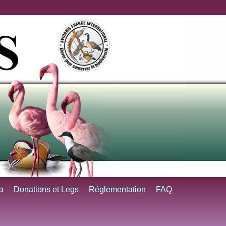
a
Donations et Legs
Réglementation
FAQ