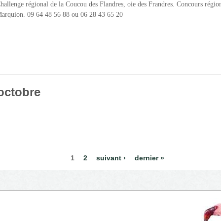
 Challenge régional de la Coucou des Flandres, oie des Frandres. Concours ré
Marquion. 09 64 48 56 88 ou 06 28 43 65 20
MBRAI
octobre
1 OCTOBRE
1
2
suivant ›
dernier »