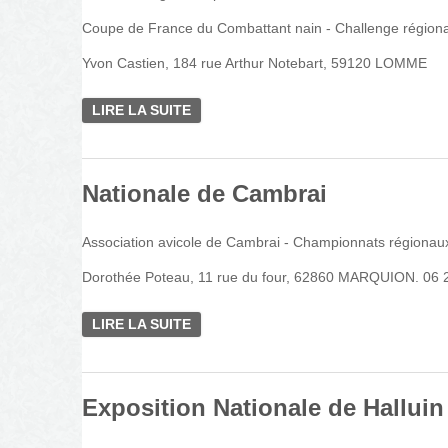
Coupe de France du Combattant nain - Challenge régional
Yvon Castien, 184 rue Arthur Notebart, 59120 LOMME
LIRE LA SUITE
DE NATIONALE DE LOMME
Nationale de Cambrai
Association avicole de Cambrai - Championnats régionaux
Dorothée Poteau, 11 rue du four, 62860 MARQUION. 06 
LIRE LA SUITE
DE NATIONALE DE CAMBRAI
Exposition Nationale de Halluin