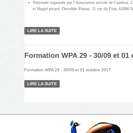
Nationale organisée par l'Association avicole de Cambrai.
et Huppé picard. Dorothée Poteau, 11 rue du Four, 62860 
LIRE LA SUITE
DE EXPOSITION NNATIONALE DE CA
Formation WPA 29 - 30/09 et 01 
Formation WPA 29 - 30/09 et 01 octobre 2017
LIRE LA SUITE
DE FORMATION WPA 29 - 30/09 ET 0
Pages