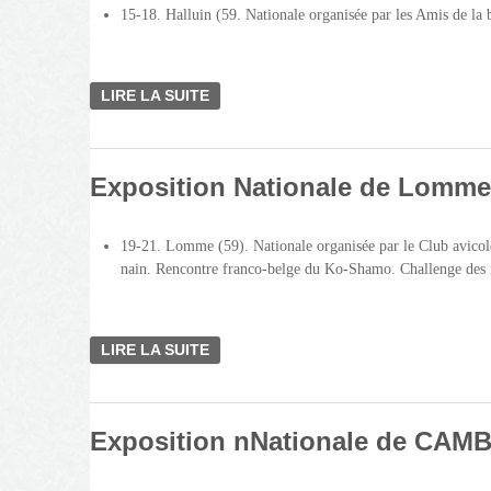
15-18. Halluin (59. Nationale organisée par les Amis de la 
LIRE LA SUITE
DE EXPOSITION NATIONALE DE HAL
Exposition Nationale de Lomme
19-21. Lomme (59). Nationale organisée par le Club avic
nain. Rencontre franco-belge du Ko-Shamo. Challenge des
LIRE LA SUITE
DE EXPOSITION NATIONALE DE LOM
Exposition nNationale de CAM