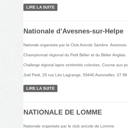
LIRE LA SUITE
DE NATIONALE D'HALLUIN
Nationale d'Avesnes-sur-Helpe
organisée par le Club Avicole Sambre Avesnois.
Nationale
Championnat régional du Petit Bélier et du Bélier Anglais.
colorées. Course aux po
Challenge régional lapins extrémités
Joël Petit, 29 rue Léo Lagrange, 59440 Avesnelles. 07 88
LIRE LA SUITE
DE NATIONALE D'AVESNES-SUR-HEL
NATIONALE DE LOMME
Nationale organisée par le club avicole de Lomme.