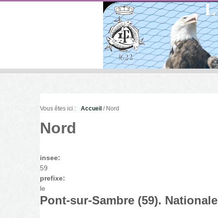
Vous êtes ici :
Accueil
/ Nord
Nord
insee:
59
prefixe:
le
Pont-sur-Sambre (59). Nationale