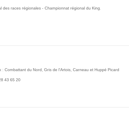
 des races régionales - Championnat régional du King.
 : Combattant du Nord, Gris de l'Artois, Carneau et Huppé Picard
28 43 65 20