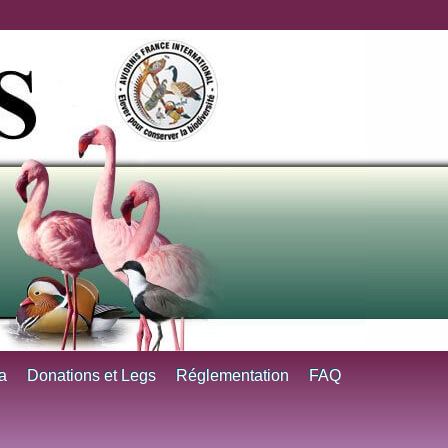
a
Donations et Legs
Réglementation
FAQ