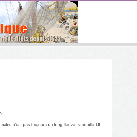
0
n’est pas toujours un long fleuve tranquille
18
nimales