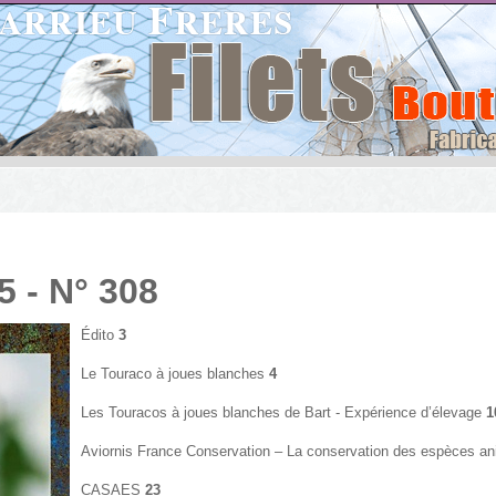
- N° 308
Édito
3
Le Touraco à joues blanches
4
Les Touracos à joues blanches de Bart - Expérience d’élevage
1
Aviornis France Conservation – La conservation des espèces a
CASAES
23