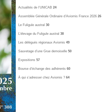
Actualités de l’UNICAB
24
Assemblée Générale Ordinaire d’Aviornis France 2026
26
Le Fuligule austral
30
L’élevage du Fuligule austral
38
Les délégués régionaux Aviornis
49
Sauvetage d’une Grue demoiselle
50
Expositions
57
Bourse d’échange des adhérents
60
À qui s’adresser chez Aviornis ?
64