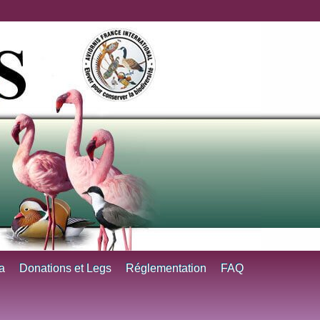
a
Donations et Legs
Réglementation
FAQ