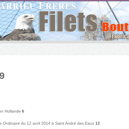
39
 en Hollande
6
 Ordinaire du 12 avril 2014 à Saint André des Eaux
12