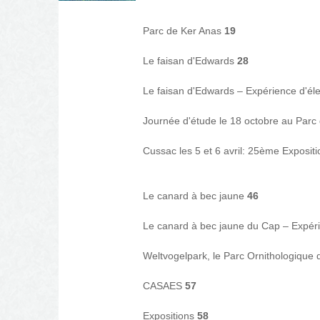
Parc de Ker Anas
19
Le faisan d'Edwards
28
Le faisan d'Edwards – Expérience d'é
Journée d'étude le 18 octobre au Parc
Cussac les 5 et 6 avril: 25ème Exposit
Le canard à bec jaune
46
Le canard à bec jaune du Cap – Expér
Weltvogelpark, le Parc Ornithologique
CASAES
57
Expositions
58