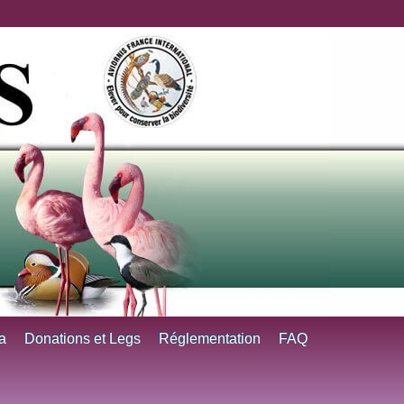
a
Donations et Legs
Réglementation
FAQ