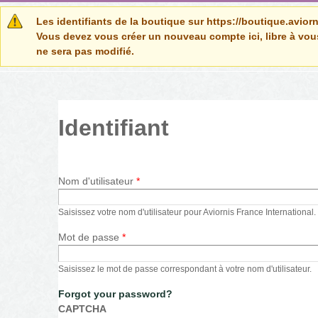
Message d'avertissement
Les identifiants de la boutique sur https://boutique.aviorn
Vous devez vous créer un nouveau compte ici, libre à vous
ne sera pas modifié.
Identifiant
Nom d'utilisateur
*
Saisissez votre nom d'utilisateur pour Aviornis France International.
Mot de passe
*
Saisissez le mot de passe correspondant à votre nom d'utilisateur.
Forgot your password?
CAPTCHA