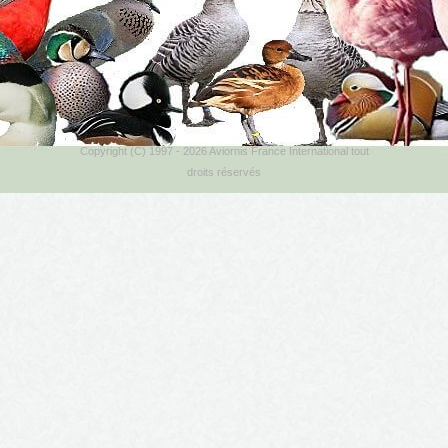
Copyright (C) 1997 - 2026 Aviornis France International tout
droits réservés