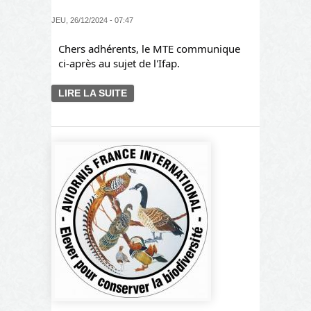
JEU, 26/12/2024 - 07:47
Chers adhérents, le MTE communique
ci-après au sujet de l'Ifap.
LIRE LA SUITE
DE IFAP : CHANGEMENT EN
COURS...