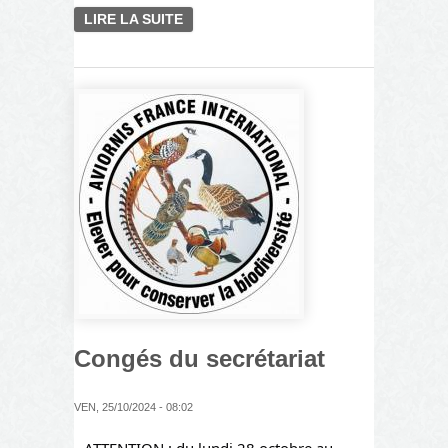
LIRE LA SUITE
DE COMMENT ADHERER A
L'ASSOCIATION AVIORNIS
FRANCE ?
Congés du secrétariat
VEN, 25/10/2024 - 08:02
ATTENTION : du lundi 28 octobre au