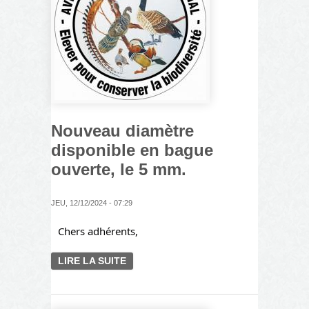
Nouveau diamètre
disponible en bague
ouverte, le 5 mm.
JEU, 12/12/2024 - 07:29
Chers adhérents,
LIRE LA SUITE
DE NOUVEAU DIAMÈTRE
DISPONIBLE EN BAGUE
OUVERTE, LE 5 MM.