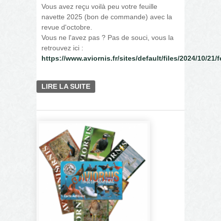
Vous avez reçu voilà peu votre feuille
navette 2025 (bon de commande) avec la
revue d'octobre.
Vous ne l'avez pas ? Pas de souci, vous la
retrouvez ici :
https://www.aviornis.fr/sites/default/files/2024/10/21
LIRE LA SUITE
DE PASSER UNE
COMMANDE POSTALE
CHEZ AVIORNIS FRANCE