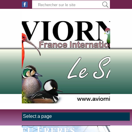
Aller au contenu principal