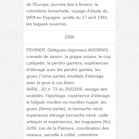
de l'Europe, journée ibis à Anvers, la
colombine lumachelle, voyage d'étude du
WPA en Espagne, arrêté du 17 avril 1981,
les bagues ouvertes.
2006
FEVRIER: Délégués régionaux AVIORNIS,
conseils de saison, la grippe aviaire, le coq
Lafayette, la perdrix gambra, expériences
d'élevage avec les perdrix gamba, les
grues (7eme partie) résultats d'élevage
avec la grue à cou blanc.
AVRIL: JO n' 73 du 26/03/06, sexage des
anatidés, l'éjointage, expérience d'élevage
le fuligule morillon ou morillon huppé, les
grues (8eme partie), la bernache néné,
expérience élevage bernache néné, caille
arlequin et expériences, les tragopans (fin).
JUIN: zoo de la Palmyre, coordination des
oiseaux, sarcelle à collier, colombine