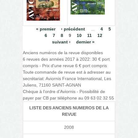
Pages
« premier
‹ précédent
…
4
5
6
7
8
9
10
11
12
suivant ›
dernier »
Anciens numéros de la revue disponibles
6 revues des années 2017 à 2022: 30 € port
compris - Prix d'une revue 6 € port compris
Toute commande de revue est à adresser au
secrétariat: Aviornis France International, Les
Juliens, 71160 SAINT-AGNAN
Chèque à l'ordre d'Aviornis - Possibilité de
payer par CB par téléphone au 09 63 02 32 55
LISTE DES ANCIENS NUMEROS DE LA
REVUE
2008