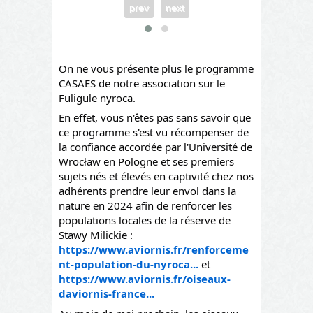
prev
next
On ne vous présente plus le programme
CASAES de notre association sur le
Fuligule nyroca.
En effet, vous n'êtes pas sans savoir que
ce programme s'est vu récompenser de
la confiance accordée par l'Université de
Wrocław en Pologne et ses premiers
sujets nés et élevés en captivité chez nos
adhérents prendre leur envol dans la
nature en 2024 afin de renforcer les
populations locales de la réserve de
Stawy Milickie :
https://www.aviornis.fr/renforceme
nt-population-du-nyroca...
et
https://www.aviornis.fr/oiseaux-
daviornis-france...