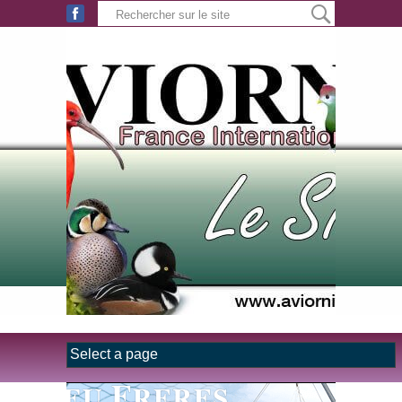
Aller au contenu principal