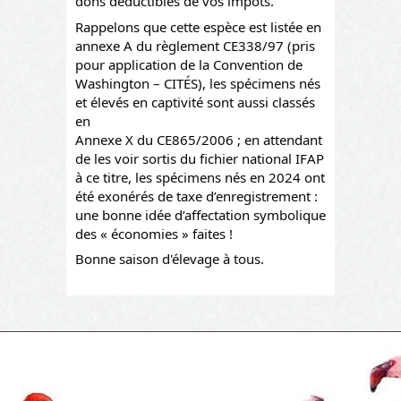
dons déductibles de vos impôts.
Rappelons que cette espèce est listée en
annexe A du règlement CE338/97 (pris
pour application de la Convention de
Washington – CITÉS), les spécimens nés
et élevés en captivité sont aussi classés
en
Annexe X du CE865/2006 ; en attendant
de les voir sortis du fichier national IFAP
à ce titre, les spécimens nés en 2024 ont
été exonérés de taxe d’enregistrement :
une bonne idée d’affectation symbolique
des « économies » faites !
Bonne saison d'élevage à tous.