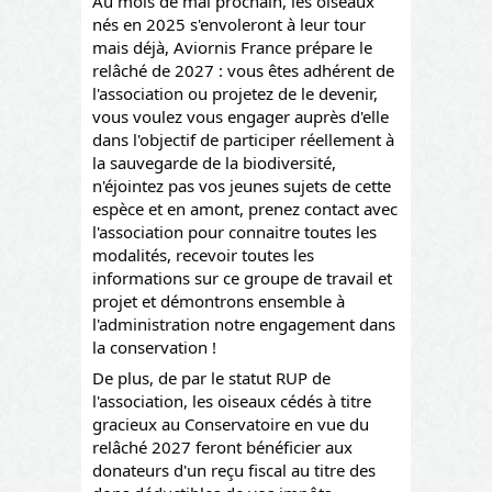
Au mois de mai prochain, les oiseaux
nés en 2025 s'envoleront à leur tour
mais déjà, Aviornis France prépare le
relâché de 2027 : vous êtes adhérent de
l'association ou projetez de le devenir,
vous voulez vous engager auprès d'elle
dans l'objectif de participer réellement à
la sauvegarde de la biodiversité,
n'éjointez pas vos jeunes sujets de cette
espèce et en amont, prenez contact avec
l'association pour connaitre toutes les
modalités, recevoir toutes les
informations sur ce groupe de travail et
projet et démontrons ensemble à
l'administration notre engagement dans
la conservation !
De plus, de par le statut RUP de
l'association, les oiseaux cédés à titre
gracieux au Conservatoire en vue du
relâché 2027 feront bénéficier aux
donateurs d'un reçu fiscal au titre des